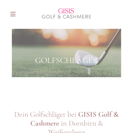
GOLFSCHLÄGER
Dein Golfschläger bei
GISIS Golf &
Cashmere
in Dornbirn &
Weißensberg